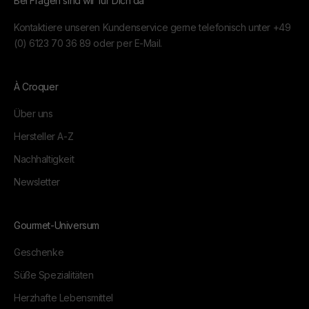
Bei Fragen sind wir für Dich da
Kontaktiere unseren Kundenservice gerne telefonisch unter
+49
(0) 6123 70 36 89
oder per
E-Mail.
À Croquer
Über uns
Hersteller A-Z
Nachhaltigkeit
Newsletter
Gourmet-Universum
Geschenke
Süße Spezialitäten
Herzhafte Lebensmittel