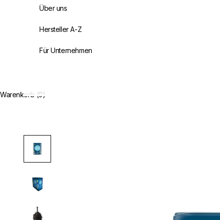
Über uns
Hersteller A-Z
Für Unternehmen
Warenkorb (0)