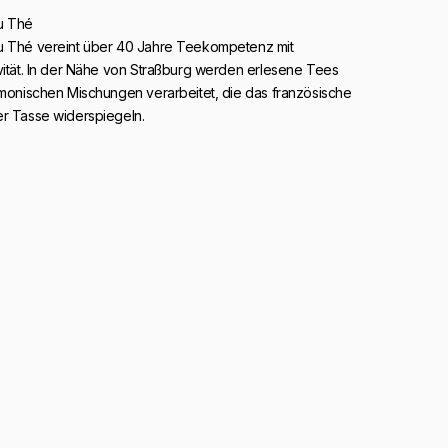
u Thé
u Thé vereint über 40 Jahre Teekompetenz mit
vität. In der Nähe von Straßburg werden erlesene Tees
rmonischen Mischungen verarbeitet, die das französische
er Tasse widerspiegeln.