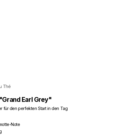
du Thé
"Grand Earl Grey"
r für den perfekten Start in den Tag
motte-Note
g