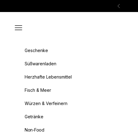
Zum Inhalt springen
Zurück
Menü
Geschenke
Süßwarenladen
Herzhafte Lebensmittel
Fisch & Meer
Würzen & Verfeinern
Getränke
Non-Food