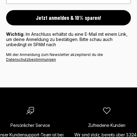
Jetzt anmelden & 10% sparen!
Wichtig:
Im Anschluss erhältst du eine E-Mail mit einem Link,
um deine Anmeldung zu bestätigen. Bitte schau auch
unbedingt im SPAM nach
Mit der Anmeldung zum Newsletter akzeptierst du die
Datenschutzbestimmungen
Persönlicher Service
Zufriedene Kunden
nser Kundensupport-Team ist bei
Wir sind stolz, bereits über 3.32