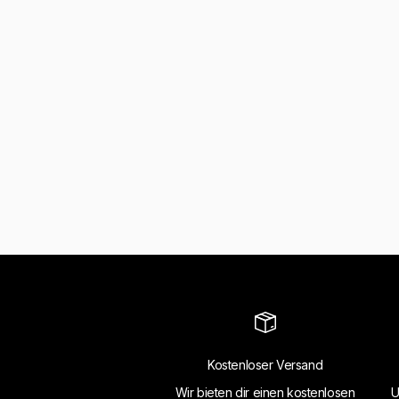
Kostenloser Versand
Wir bieten dir einen kostenlosen
U