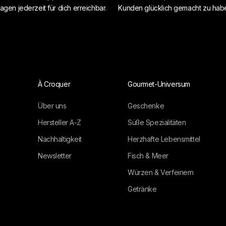
agen jederzeit für dich erreichbar.
Kunden glücklich gemacht zu hab
À Croquer
Gourmet-Universum
Über uns
Geschenke
Hersteller A-Z
Süße Spezialitäten
Nachhaltigkeit
Herzhafte Lebensmittel
Newsletter
Fisch & Meer
Würzen & Verfeinern
Getränke