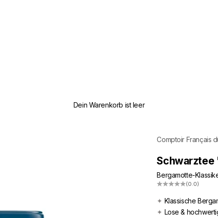
Dein Warenkorb ist leer
Comptoir Français 
Schwarztee 
Bergamotte-Klassike
(0.0)
✦
Klassische Berga
✦
Lose & hochwerti