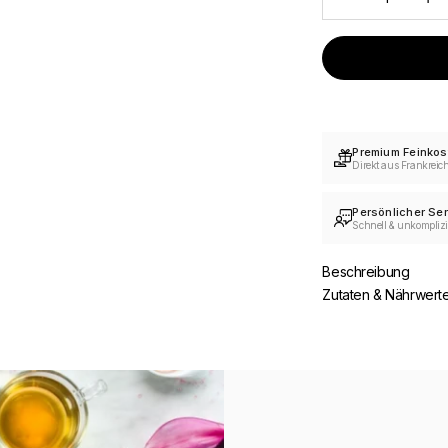
Premium Feinkos
Direkt aus Frankreic
Persönlicher Ser
Schnell & unkomplizi
Beschreibung
Zutaten & Nährwert