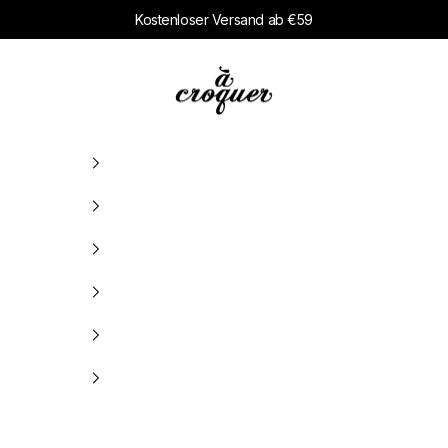
Kostenloser Versand ab €59
à croquer