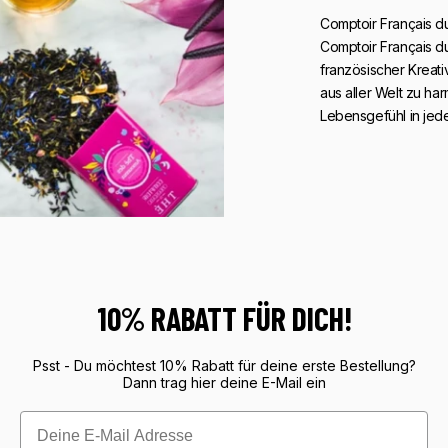
Comptoir Français d
Comptoir Français d
französischer Kreati
aus aller Welt zu ha
Lebensgefühl in jed
10% RABATT FÜR DICH!
Psst - Du möchtest 10% Rabatt für deine erste Bestellung?
Dann trag hier deine E-Mail ein
Email