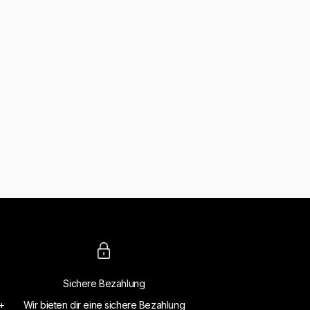
Sichere Bezahlung
4+
Wir bieten dir eine sichere Bezahlung