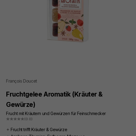
François Doucet
Fruchtgelee Aromatik (Kräuter &
Gewürze)
Frucht mit Kräutern und Gewürzen für Feinschmecker
(0.0)
✦
Frucht trifft Kräuter & Gewürze