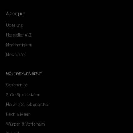
À Croquer
Über uns
Hersteller A-Z
Nachhaltigkeit
Newsletter
Gourmet-Universum
Geschenke
Süße Spezialitäten
Herzhafte Lebensmittel
Fisch & Meer
Würzen & Verfeinern