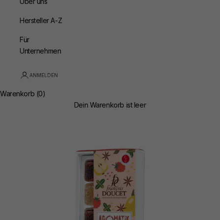
Über uns
Hersteller A-Z
Für
Unternehmen
ANMELDEN
Warenkorb (0)
Dein Warenkorb ist leer