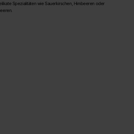
elikate Spezialitäten wie Sauerkirschen, Himbeeren oder
eeren.