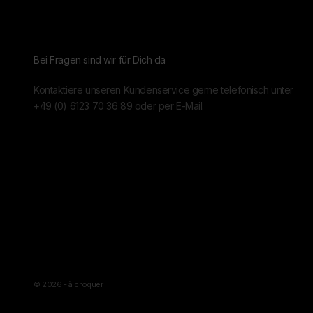
Bei Fragen sind wir für Dich da
Kontaktiere unseren Kundenservice gerne telefonisch unter
+49 (0) 6123 70 36 89
oder per
E-Mail.
© 2026 - à croquer