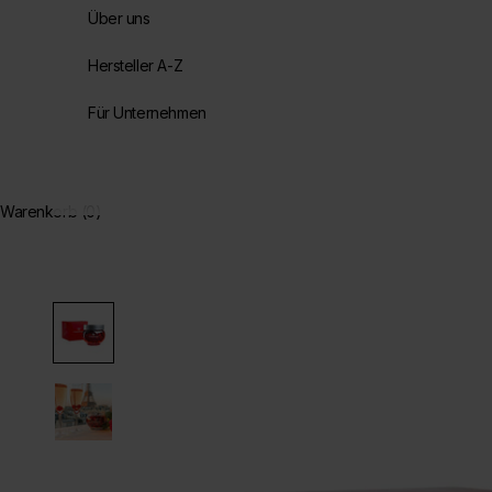
Über uns
Hersteller A-Z
Für Unternehmen
Warenkorb (0)