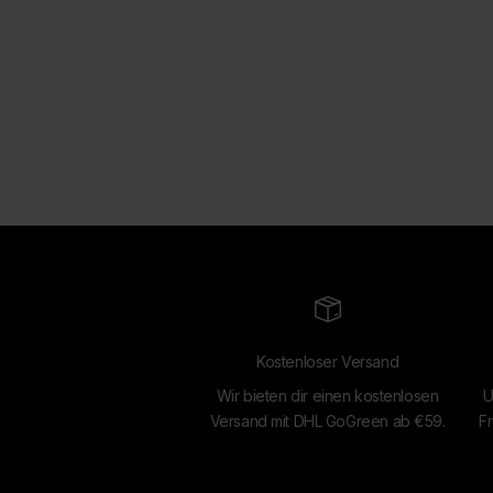
Kostenloser Versand
Wir bieten dir einen kostenlosen
U
Versand mit DHL GoGreen ab €59.
Fr