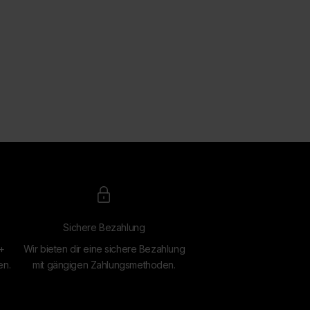
Sichere Bezahlung
4+
Wir bieten dir eine sichere Bezahlung
en.
mit gängigen Zahlungsmethoden.