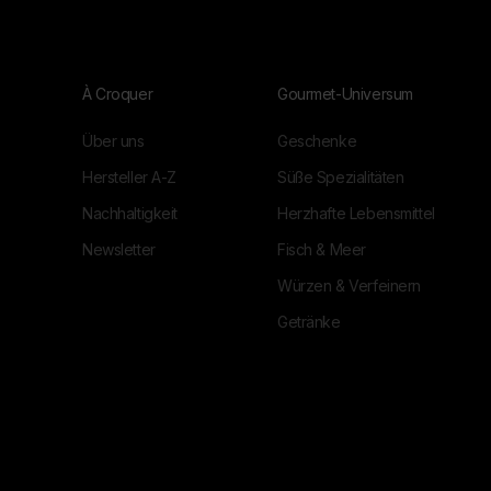
À Croquer
Gourmet-Universum
Über uns
Geschenke
Hersteller A-Z
Süße Spezialitäten
Nachhaltigkeit
Herzhafte Lebensmittel
Newsletter
Fisch & Meer
Würzen & Verfeinern
Getränke