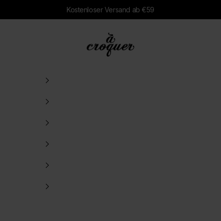
Kostenloser Versand ab €59
à croquer