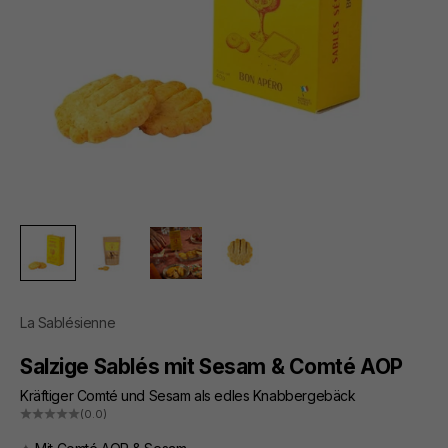
La Sablésienne
Salzige Sablés mit Sesam & Comté AOP
Kräftiger Comté und Sesam als edles Knabbergebäck
(0.0)