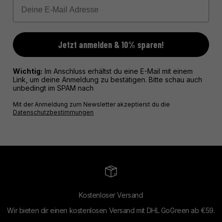
Email
Jetzt anmelden & 10% sparen!
Wichtig:
Im Anschluss erhältst du eine E-Mail mit einem
Link, um deine Anmeldung zu bestätigen. Bitte schau auch
unbedingt im SPAM nach
Mit der Anmeldung zum Newsletter akzeptierst du die
Datenschutzbestimmungen
Kostenloser Versand
Wir bieten dir einen kostenlosen Versand mit DHL GoGreen ab €59.