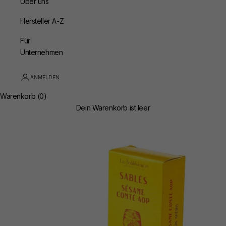
Über uns
Hersteller A-Z
Für
Unternehmen
ANMELDEN
Warenkorb (0)
Dein Warenkorb ist leer