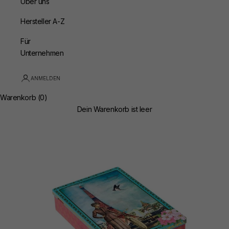
Über uns
Hersteller A-Z
Für
Unternehmen
ANMELDEN
Warenkorb (0)
Dein Warenkorb ist leer