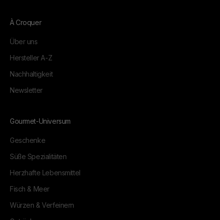
À Croquer
Über uns
Hersteller A-Z
Nachhaltigkeit
Newsletter
Gourmet-Universum
Geschenke
Süße Spezialitäten
Herzhafte Lebensmittel
Fisch & Meer
Würzen & Verfeinern