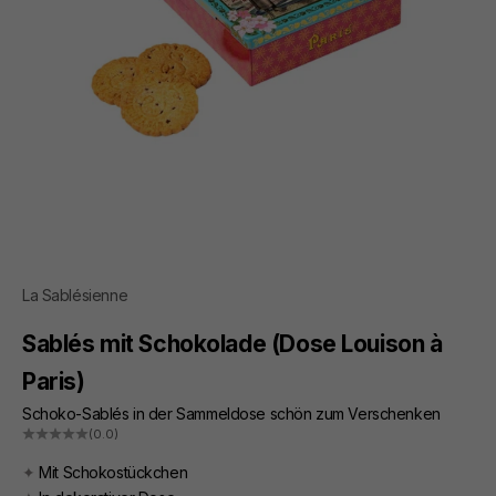
La Sablésienne
Sablés mit Schokolade (Dose Louison à
Paris)
Schoko-Sablés in der Sammeldose schön zum Verschenken
(0.0)
✦
Mit Schokostückchen