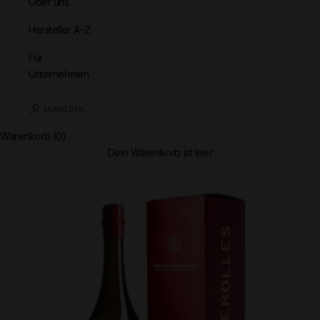
Über uns
Hersteller A-Z
Für
Unternehmen
ANMELDEN
Warenkorb (0)
Dein Warenkorb ist leer