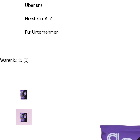
Über uns
Hersteller A-Z
Für Unternehmen
Warenkorb (0)