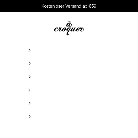
Kostenloser Versand ab €59
à croquer