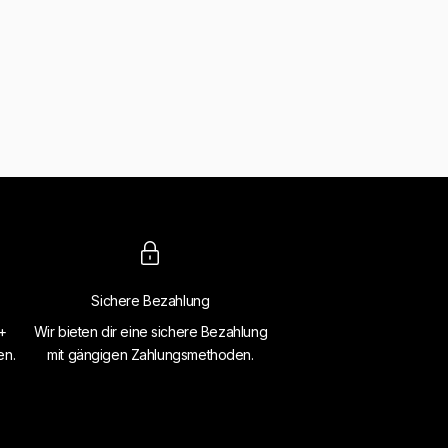
Sichere Bezahlung
4+
Wir bieten dir eine sichere Bezahlung
en.
mit gängigen Zahlungsmethoden.