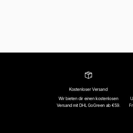
Kostenloser Versand
Wir bieten dir einen kostenlosen
U
Versand mit DHL GoGreen ab €59.
Fr