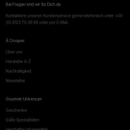
Bei Fragen sind wir für Dich da
Kontaktiere unseren Kundenservice gerne telefonisch unter
+49
(0) 6123 70 36 89
oder per
E-Mail.
À Croquer
Über uns
Hersteller A-Z
Nachhaltigkeit
Newsletter
Gourmet-Universum
Geschenke
Süße Spezialitäten
Herzhafte Lebensmittel