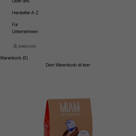
Über uns
Hersteller A-Z
Für
Unternehmen
ANMELDEN
Warenkorb (0)
Dein Warenkorb ist leer