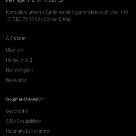
Bei Fragen sind wir für Dich da
Kontaktiere unseren Kundenservice gerne telefonisch unter
+49
(0) 6123 70 36 89
oder per
E-Mail.
À Croquer
Über uns
Hersteller A-Z
Nachhaltigkeit
Newsletter
Gourmet-Universum
Geschenke
Süße Spezialitäten
Herzhafte Lebensmittel