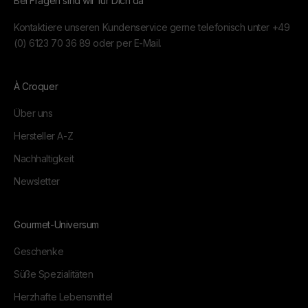
Bei Fragen sind wir für Dich da
Kontaktiere unseren Kundenservice gerne telefonisch unter
+49
(0) 6123 70 36 89
oder per
E-Mail.
À Croquer
Über uns
Hersteller A-Z
Nachhaltigkeit
Newsletter
Gourmet-Universum
Geschenke
Süße Spezialitäten
Herzhafte Lebensmittel