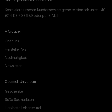
Bei Fragen sind wir für Dich da
Kontaktiere unseren Kundenservice gerne telefonisch unter
+49
(0) 6123 70 36 89
oder per
E-Mail.
À Croquer
Über uns
Hersteller A-Z
Nachhaltigkeit
Newsletter
Gourmet-Universum
Geschenke
Süße Spezialitäten
Herzhafte Lebensmittel