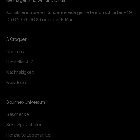
Bei Fragen sind wir für Dich da
Kontaktiere unseren Kundenservice gerne telefonisch unter
+49
(0) 6123 70 36 89
oder per
E-Mail.
À Croquer
Über uns
Hersteller A-Z
Nachhaltigkeit
Newsletter
Gourmet-Universum
Geschenke
Süße Spezialitäten
Herzhafte Lebensmittel