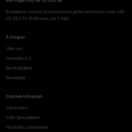
Bei Fragen sind wir für Dich da
Kontaktiere unseren Kundenservice gerne telefonisch unter
+49
(0) 6123 70 36 89
oder per
E-Mail.
À Croquer
Über uns
Hersteller A-Z
Nachhaltigkeit
Newsletter
Gourmet-Universum
Geschenke
Süße Spezialitäten
Herzhafte Lebensmittel