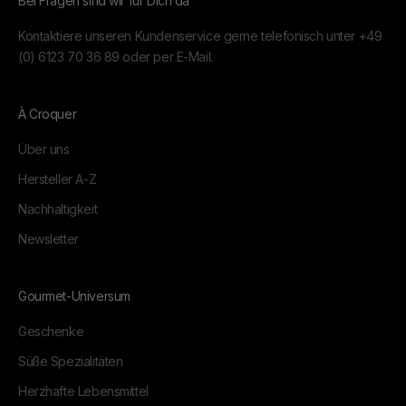
Bei Fragen sind wir für Dich da
Kontaktiere unseren Kundenservice gerne telefonisch unter
+49
(0) 6123 70 36 89
oder per
E-Mail.
À Croquer
Über uns
Hersteller A-Z
Nachhaltigkeit
Newsletter
Gourmet-Universum
Geschenke
Süße Spezialitäten
Herzhafte Lebensmittel