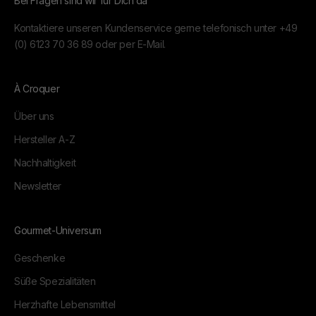
Bei Fragen sind wir für Dich da
Kontaktiere unseren Kundenservice gerne telefonisch unter
+49
(0) 6123 70 36 89
oder per
E-Mail.
À Croquer
Über uns
Hersteller A-Z
Nachhaltigkeit
Newsletter
Gourmet-Universum
Geschenke
Süße Spezialitäten
Herzhafte Lebensmittel