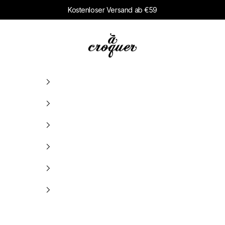
Kostenloser Versand ab €59
à croquer