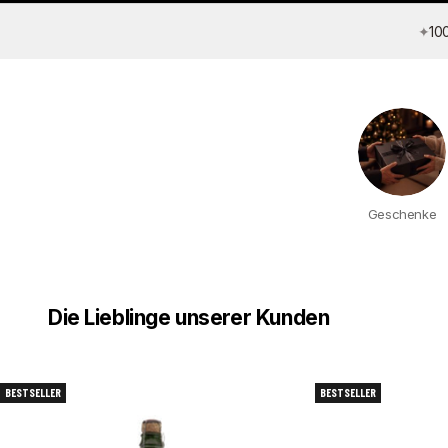
✦
10
Geschenke
Die Lieblinge unserer Kunden
BESTSELLER
BESTSELLER