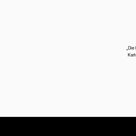
„Die
Kart