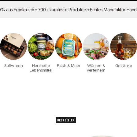
✦
✦
0% aus Frankreich
700+ kuratierte Produkte
Echtes Manufaktur-Han
Süßwaren
Herzhafte
Fisch & Meer
Würzen &
Getränke
Lebensmittel
Verfeinern
BESTSELLER