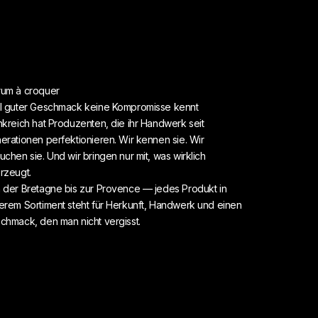
um à croquer
l guter Geschmack keine Kompromisse kennt
nkreich hat Produzenten, die ihr Handwerk seit
erationen perfektionieren. Wir kennen sie. Wir
uchen sie. Und wir bringen nur mit, was wirklich
rzeugt.
 der Bretagne bis zur Provence — jedes Produkt in
erem Sortiment steht für Herkunft, Handwerk und einen
chmack, den man nicht vergisst.