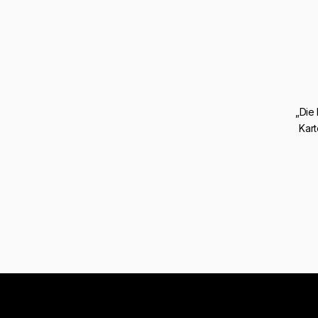
„Die
Kart