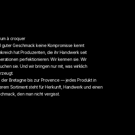
um à croquer
l guter Geschmack keine Kompromisse kennt
nkreich hat Produzenten, die ihr Handwerk seit
erationen perfektionieren. Wir kennen sie. Wir
uchen sie. Und wir bringen nur mit, was wirklich
rzeugt.
 der Bretagne bis zur Provence — jedes Produkt in
erem Sortiment steht für Herkunft, Handwerk und einen
chmack, den man nicht vergisst.