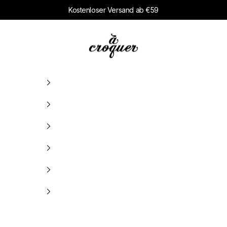
Kostenloser Versand ab €59
à croquer