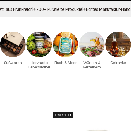
✦
✦
0% aus Frankreich
700+ kuratierte Produkte
Echtes Manufaktur-Han
Süßwaren
Herzhafte
Fisch & Meer
Würzen &
Getränke
Lebensmittel
Verfeinern
BESTSELLER