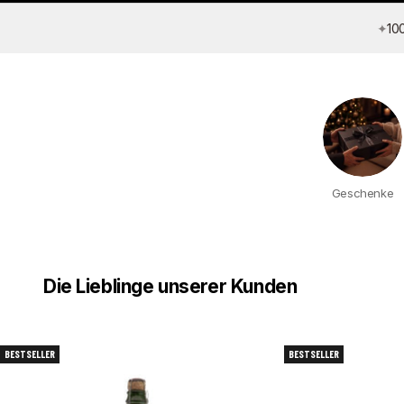
✦
10
Geschenke
Die Lieblinge unserer Kunden
BESTSELLER
BESTSELLER