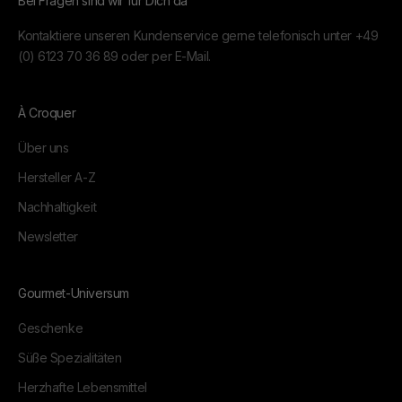
Bei Fragen sind wir für Dich da
Kontaktiere unseren Kundenservice gerne telefonisch unter
+49
(0) 6123 70 36 89
oder per
E-Mail.
À Croquer
Über uns
Hersteller A-Z
Nachhaltigkeit
Newsletter
Gourmet-Universum
Geschenke
Süße Spezialitäten
Herzhafte Lebensmittel