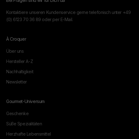
Bei Fragen sind wir für Dich da
Kontaktiere unseren Kundenservice gerne telefonisch unter
+49
(0) 6123 70 36 89
oder per
E-Mail.
À Croquer
Über uns
Hersteller A-Z
Nachhaltigkeit
Newsletter
Gourmet-Universum
Geschenke
Süße Spezialitäten
Herzhafte Lebensmittel