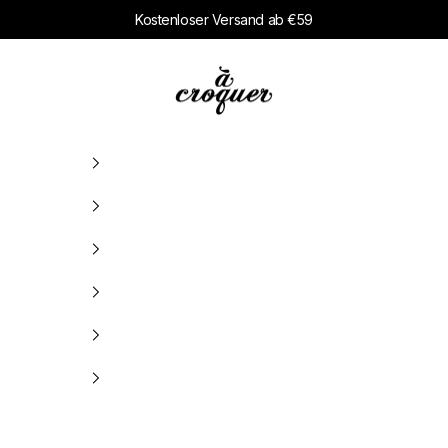
Kostenloser Versand ab €59
à croquer