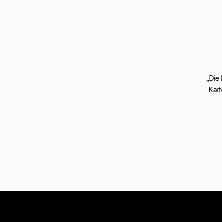
„Die
Kart