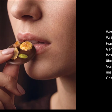
War
Wei
Fra
Gen
bes
übe
Von
uns
Ges