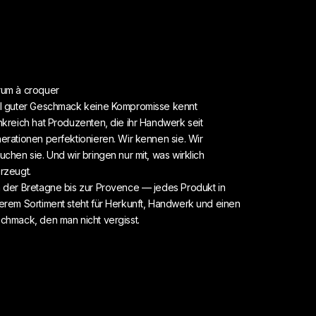
um à croquer
l guter Geschmack keine Kompromisse kennt
nkreich hat Produzenten, die ihr Handwerk seit
erationen perfektionieren. Wir kennen sie. Wir
uchen sie. Und wir bringen nur mit, was wirklich
rzeugt.
 der Bretagne bis zur Provence — jedes Produkt in
erem Sortiment steht für Herkunft, Handwerk und einen
chmack, den man nicht vergisst.