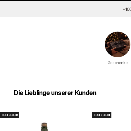
✦
10
Geschenke
Die Lieblinge unserer Kunden
BESTSELLER
BESTSELLER