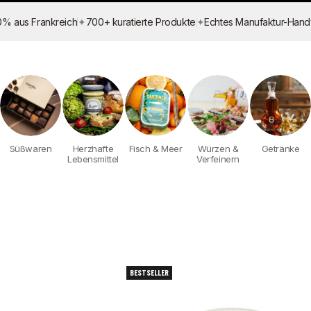
✦
✦
0% aus Frankreich
700+ kuratierte Produkte
Echtes Manufaktur-Han
Süßwaren
Herzhafte
Fisch & Meer
Würzen &
Getränke
Lebensmittel
Verfeinern
BESTSELLER